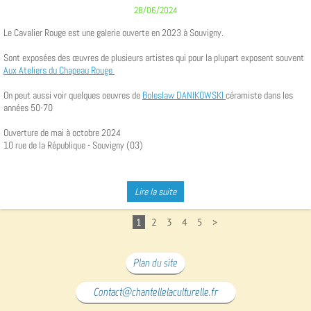
28/06/2024
Le Cavalier Rouge est une galerie ouverte en 2023 à Souvigny.
Sont exposées des œuvres de plusieurs artistes qui pour la plupart exposent souvent
Aux Ateliers du Chapeau Rouge
On peut aussi voir quelques oeuvres de
Boleslaw DANIKOWSKI
céramiste dans les
années 50-70
Ouverture de mai à octobre 2024
10 rue de la République - Souvigny (03)
Lire la suite
1
2
3
4
5
>
Plan du site
Contact@chantellelaculturelle.fr