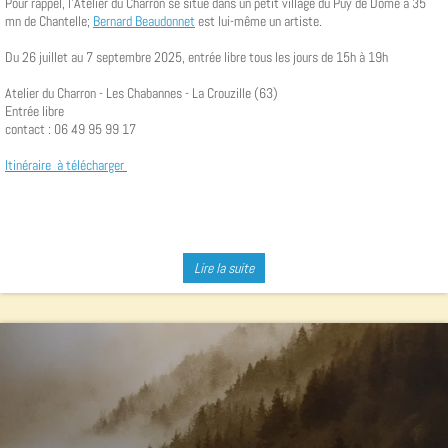
Pour rappel, l'Atelier du Charron se situe dans un petit village du Puy de Dôme à 35
mn de Chantelle;
Bernard Beaudonnet
est lui-même un artiste.
Du 26 juillet au 7 septembre 2025, entrée libre tous les jours de 15h à 19h
Atelier du Charron - Les Chabannes - La Crouzille (63)
Entrée libre
contact : 06 49 95 99 17
Itinéraire à télécharger
Lire la suite