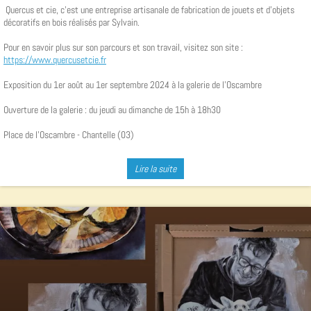
Quercus et cie, c'est une entreprise artisanale de fabrication de jouets et d’objets
décoratifs en bois réalisés par Sylvain.
Pour en savoir plus sur son parcours et son travail, visitez son site :
https://www.quercusetcie.fr
Exposition du 1er août au 1er septembre 2024 à la galerie de l'Oscambre
Ouverture de la galerie : du jeudi au dimanche de 15h à 18h30
Place de l'Oscambre - Chantelle (03)
Lire la suite