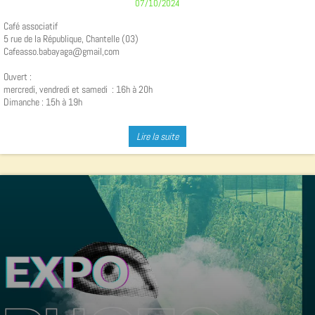
07/10/2024
Café associatif
5 rue de la République, Chantelle (03)
Cafeasso.babayaga@gmail,com
Ouvert :
mercredi, vendredi et samedi : 16h à 20h
Dimanche : 15h à 19h
Lire la suite