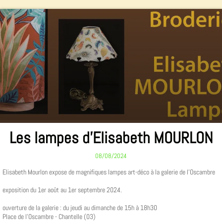
Les lampes d'Elisabeth MOURLON
08/08/2024
Elisabeth Mourlon expose de magnifiques lampes art-déco à la galerie de l'Oscambre
exposition du 1er août au 1er septembre 2024.
ouverture de la galerie : du jeudi au dimanche de 15h à 18h30
Place de l'Oscambre - Chantelle (03)