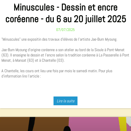
Minuscules - Dessin et encre
coréenne - du 6 au 20 juillet 2025
07/07/2025
"Minuscules" une expositin des travaux d'élèves de l'artiste Jae-Bum Myoung.
Jae-Bum Myoung d'origine coréenne a son atelier au bord de la Sioule à Pont-Menat
(63). Il enseigne le dessin et l'encre selon la tradition coréenne à La Passerelle à Pont
Menat, à Mansat (63) et à Chantelle (03).
A Chantelle, les cours ont lieu une fois par mois le samedi matin. Pour plus
d'information lire l'article :
Lire la suite