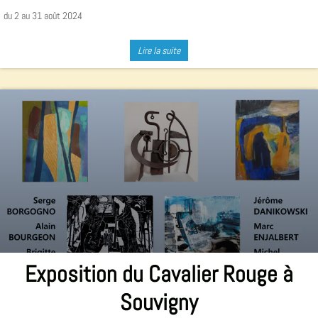
du 2 au 31 août 2024
Lire la suite
Exposition du Cavalier Rouge à
Souvigny