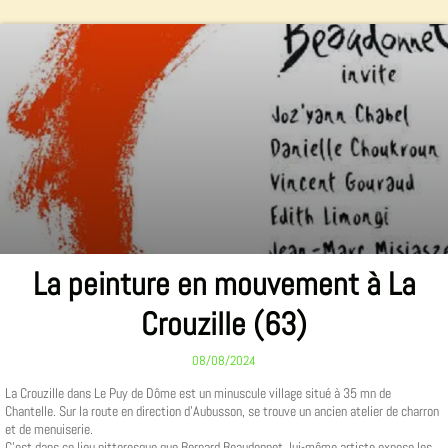
La peinture en mouvement à La
Crouzille (63)
08/08/2024
La Crouzille dans Le Puy de Dôme est un minuscule village situé à 35 mn de
Chantelle. Sur la route en direction d'Aubusson, se trouve un ancien atelier de charron
et de menuiserie.
C'est dans ce lieu pittoresque que Bernard Beaudonnet, lui-même artiste expose les