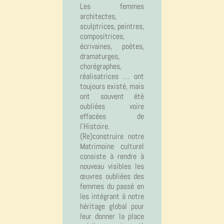
Les femmes
architectes,
sculptrices, peintres,
compositrices,
écrivaines, poètes,
dramaturges,
chorégraphes,
réalisatrices … ont
toujours existé, mais
ont souvent été
oubliées voire
effacées de
l’Histoire.
(Re)construire notre
Matrimoine culturel
consiste à rendre à
nouveau visibles les
œuvres oubliées des
femmes du passé en
les intégrant à notre
héritage global pour
leur donner la place