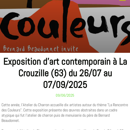
Exposition d'art contemporain à La
Crouzille (63) du 26/07 au
07/09/2025
09/06/2025
Cette année, l'Atelier du Charron accueille dix artistes autour du thème "La Rencontre
des Couleurs". Cette exposition présente des œuvres abstraites dans un cadre
atypique qui fut l'atelier de charron puis de menuiserie du père de Bernard
Beaudonnet.