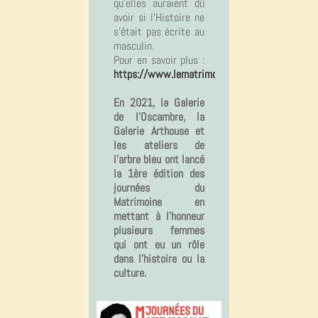
qu’elles auraient dû
avoir si l’Histoire ne
s’était pas écrite au
masculin.
Pour en savoir plus :
https://www.lematrimoine.fr
En 2021, la Galerie
de l'Oscambre, la
Galerie Arthouse et
les ateliers de
l'arbre bleu ont lancé
la 1ère édition des
journées du
Matrimoine en
mettant à l'honneur
plusieurs femmes
qui ont eu un rôle
dans l'histoire ou la
culture.