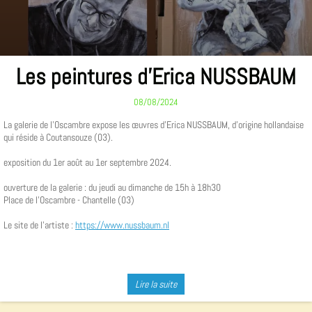
Les peintures d'Erica NUSSBAUM
08/08/2024
La galerie de l'Oscambre expose les œuvres d'Erica NUSSBAUM, d'origine hollandaise
qui réside à Coutansouze (03).
exposition du 1er août au 1er septembre 2024.
ouverture de la galerie : du jeudi au dimanche de 15h à 18h30
Place de l'Oscambre - Chantelle (03)
Le site de l'artiste :
https://www.nussbaum.nl
Lire la suite