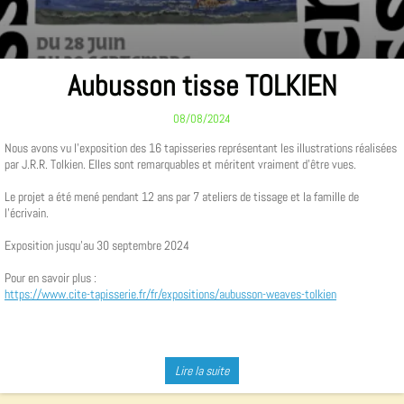
Aubusson tisse TOLKIEN
08/08/2024
Nous avons vu l'exposition des 16 tapisseries représentant les illustrations réalisées
par J.R.R. Tolkien. Elles sont remarquables et méritent vraiment d'être vues.
Le projet a été mené pendant 12 ans par 7 ateliers de tissage et la famille de
l'écrivain.
Exposition jusqu'au 30 septembre 2024
Pour en savoir plus :
https://www.cite-tapisserie.fr/fr/expositions/aubusson-weaves-tolkien
Lire la suite