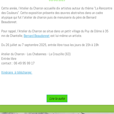
Cette année, l'Atelier du Charron accueille dix artistes autour du thème "La Rencontre
des Couleurs". Cette exposition présente des œuvres abstraites dans un cadre
atypique qui fut l'atelier de charron puis de menuiserie du père de Bernard
Beaudonnet.
Pour rappel, l'Atelier du Charron se situe dans un petit village du Puy de Dôme à 35
mn de Chantelle;
Bernard Beaudonnet
est lui-même un artiste.
Du 26 juillet au 7 septembre 2025, entrée libre tous les jours de 15h à 19h
Atelier du Charron - Les Chabannes - La Crouzille (63)
Entrée libre
contact : 06 49 95 99 17
Itinéraire à télécharger
Lire la suite