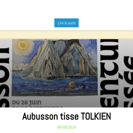
Lire la suite
Aubusson tisse TOLKIEN
08/08/2024