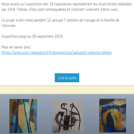
Nous avons vu l'exposition des 16 tapisseries représentant les illustrations réalisées
par J.R.R. Tolkien. Elles sont remarquables et méritent vraiment d'être vues.
Le projet a été mené pendant 12 ans par 7 ateliers de tissage et la famille de
l'écrivain.
Exposition jusqu'au 30 septembre 2024
Pour en savoir plus :
https://www.cite-tapisserie.fr/fr/expositions/aubusson-weaves-tolkien
Lire la suite