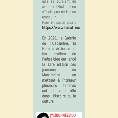
qu’elles auraient dû
avoir si l’Histoire ne
s’était pas écrite au
masculin.
Pour en savoir plus :
https://www.lematrimoine.fr
En 2021, la Galerie
de l'Oscambre, la
Galerie Arthouse et
les ateliers de
l'arbre bleu ont lancé
la 1ère édition des
journées du
Matrimoine en
mettant à l'honneur
plusieurs femmes
qui ont eu un rôle
dans l'histoire ou la
culture.