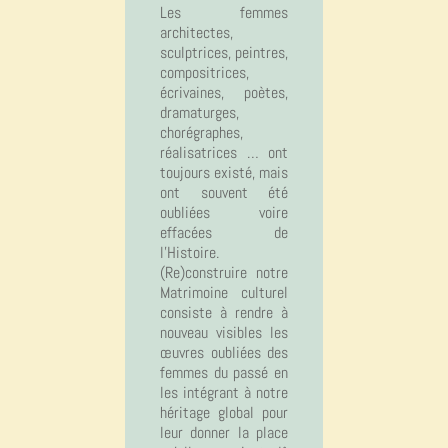
Les femmes
architectes,
sculptrices, peintres,
compositrices,
écrivaines, poètes,
dramaturges,
chorégraphes,
réalisatrices … ont
toujours existé, mais
ont souvent été
oubliées voire
effacées de
l’Histoire.
(Re)construire notre
Matrimoine culturel
consiste à rendre à
nouveau visibles les
œuvres oubliées des
femmes du passé en
les intégrant à notre
héritage global pour
leur donner la place