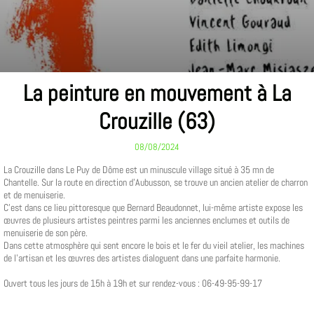
La peinture en mouvement à La
Crouzille (63)
08/08/2024
La Crouzille dans Le Puy de Dôme est un minuscule village situé à 35 mn de
Chantelle. Sur la route en direction d'Aubusson, se trouve un ancien atelier de charron
et de menuiserie.
C'est dans ce lieu pittoresque que Bernard Beaudonnet, lui-même artiste expose les
œuvres de plusieurs artistes peintres parmi les anciennes enclumes et outils de
menuiserie de son père.
Dans cette atmosphère qui sent encore le bois et le fer du vieil atelier, les machines
de l'artisan et les œuvres des artistes dialoguent dans une parfaite harmonie.
Ouvert tous les jours de 15h à 19h et sur rendez-vous : 06-49-95-99-17