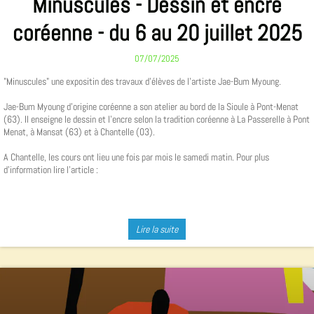
Minuscules - Dessin et encre
coréenne - du 6 au 20 juillet 2025
07/07/2025
"Minuscules" une expositin des travaux d'élèves de l'artiste Jae-Bum Myoung.
Jae-Bum Myoung d'origine coréenne a son atelier au bord de la Sioule à Pont-Menat
(63). Il enseigne le dessin et l'encre selon la tradition coréenne à La Passerelle à Pont
Menat, à Mansat (63) et à Chantelle (03).
A Chantelle, les cours ont lieu une fois par mois le samedi matin. Pour plus
d'information lire l'article :
Lire la suite