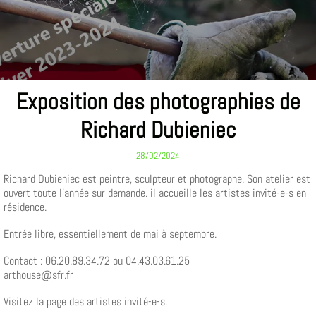
Exposition des photographies de
Richard Dubieniec
28/02/2024
Richard Dubieniec est peintre, sculpteur et photographe. Son atelier est
ouvert toute l'année sur demande. il accueille les artistes invité-e-s en
résidence.
Entrée libre, essentiellement de mai à septembre.
Contact : 06.20.89.34.72 ou 04.43.03.61.25
arthouse@sfr.fr
Visitez la page des artistes invité-e-s.