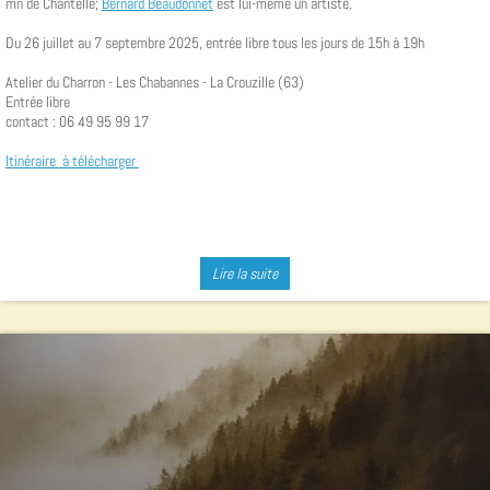
mn de Chantelle;
Bernard Beaudonnet
est lui-même un artiste.
Du 26 juillet au 7 septembre 2025, entrée libre tous les jours de 15h à 19h
Atelier du Charron - Les Chabannes - La Crouzille (63)
Entrée libre
contact : 06 49 95 99 17
Itinéraire à télécharger
Lire la suite