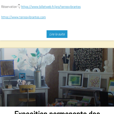
Réservation 👇
https://www.billetweb.fr/pro/terresvibrantes
https://www.terresvibrantes.com
Lire la suite