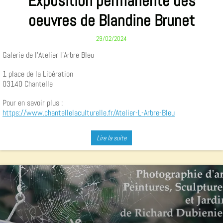
Exposition permanente des
oeuvres de Blandine Brunet
29/02/2024
Galerie de l'Atelier l'Arbre Bleu
1 place de la Libération
03140 Chantelle
Pour en savoir plus :
https://www.chantellelaculturelle.fr/Atelier-L-Arbre-Bleu
Lire la suite