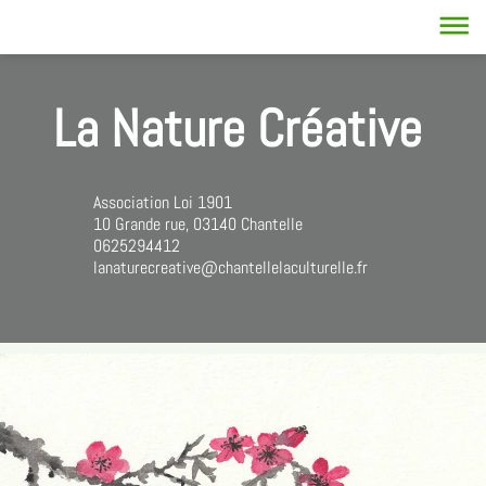
dehaze
La Nature Créative
Association Loi 1901
10 Grande rue, 03140 Chantelle
0625294412
lanaturecreative@chantellelaculturelle.fr