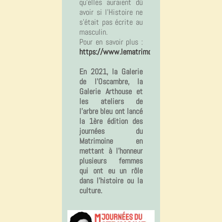
qu’elles auraient dû
avoir si l’Histoire ne
s’était pas écrite au
masculin.
Pour en savoir plus :
https://www.lematrimoine.fr
En 2021, la Galerie
de l'Oscambre, la
Galerie Arthouse et
les ateliers de
l'arbre bleu ont lancé
la 1ère édition des
journées du
Matrimoine en
mettant à l'honneur
plusieurs femmes
qui ont eu un rôle
dans l'histoire ou la
culture.