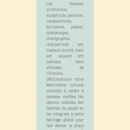
Les femmes
architectes,
sculptrices, peintres,
compositrices,
écrivaines, poètes,
dramaturges,
chorégraphes,
réalisatrices … ont
toujours existé, mais
ont souvent été
oubliées voire
effacées de
l’Histoire.
(Re)construire notre
Matrimoine culturel
consiste à rendre à
nouveau visibles les
œuvres oubliées des
femmes du passé en
les intégrant à notre
héritage global pour
leur donner la place