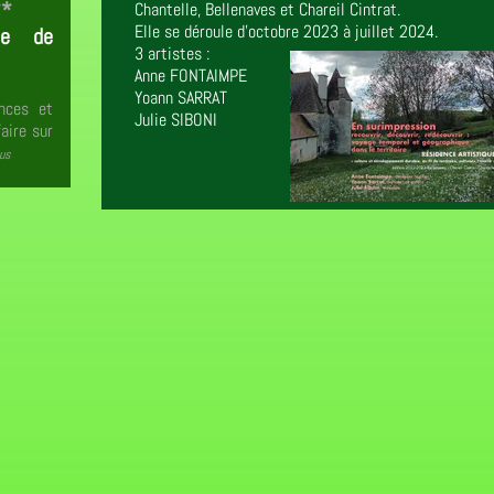
**
Chantelle, Bellenaves et Chareil Cintrat.
Elle se déroule d'octobre 2023 à juillet 2024.
ue de
3 artistes :
Anne FONTAIMPE
Yoann SARRAT
nces et
Julie SIBONI
aire sur
lus