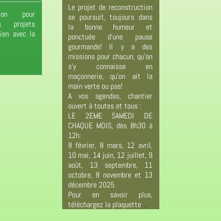
Le projet de reconstruction
ion pour
se poursuit, toujours dans
s projets
la bonne humeur et
lien avec la
ponctuée d'une pause
gourmande! Il y a des
missions pour chacun, qu'on
s'y connaisse en
maçonnerie, qu'on ait la
main verte ou pas!
A vos agendas, chantier
ouvert à toutes et tous :
LE 2EME SAMEDI DE
CHAQUE MOIS, dès 8h30 à
12h:
8 février, 8 mars, 12 avril,
10 mai, 14 juin, 12 juillet, 9
août, 13 septembre, 11
octobre, 8 novembre et 13
décembre 2025.
Pour en savoir plus,
téléchargez la plaquette
...