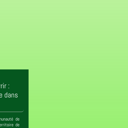
ir :
e dans
mmunauté de
rritoire de