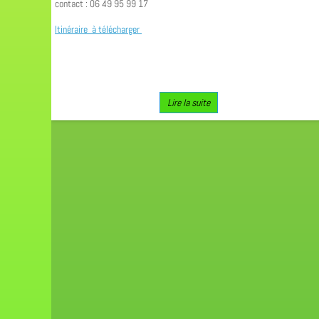
contact : 06 49 95 99 17
Itinéraire à télécharger
Lire la suite