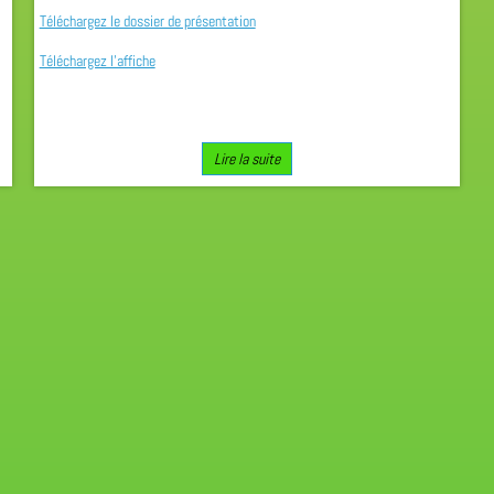
Téléchargez le dossier de présentation
Téléchargez l'affiche
Lire la suite