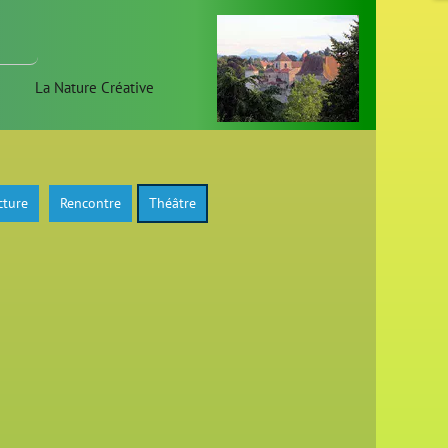
La Nature Créative
cture
Rencontre
Théâtre