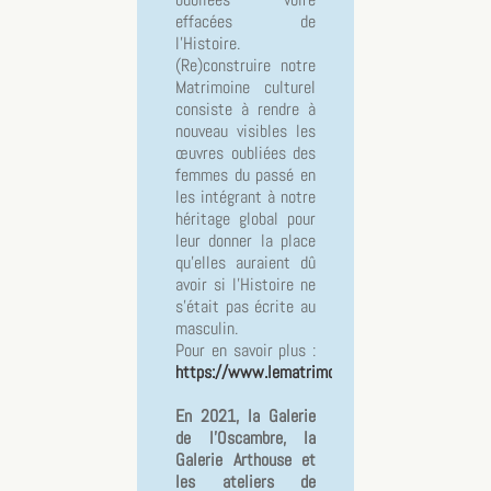
effacées de
l’Histoire.
(Re)construire notre
Matrimoine culturel
consiste à rendre à
nouveau visibles les
œuvres oubliées des
femmes du passé en
les intégrant à notre
héritage global pour
leur donner la place
qu’elles auraient dû
avoir si l’Histoire ne
s’était pas écrite au
masculin.
Pour en savoir plus :
https://www.lematrimoine.fr
En 2021, la Galerie
de l'Oscambre, la
Galerie Arthouse et
les ateliers de