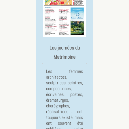
Les journées du
Matrimoine
Les femmes
architectes,
sculptrices, peintres,
compositrices,
écrivaines, poètes,
dramaturges,
chorégraphes,
réalisatrices … ont
toujours existé, mais
ont souvent été
oubliées voire