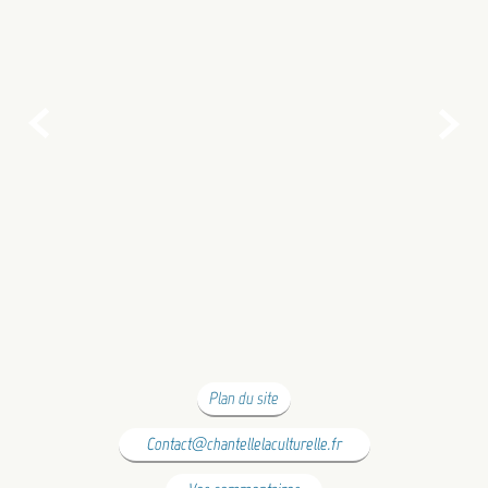


Plan du site
Contact@chantellelaculturelle.fr