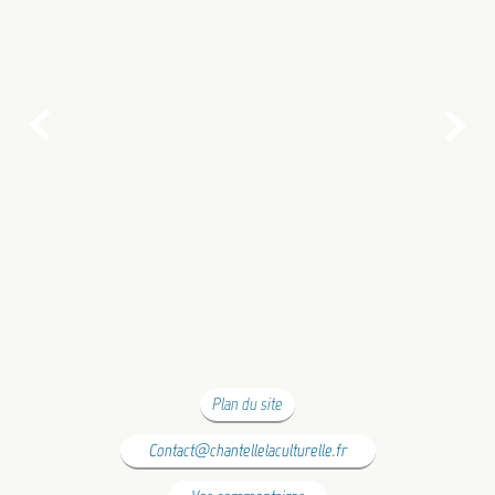


Plan du site
Contact@chantellelaculturelle.fr