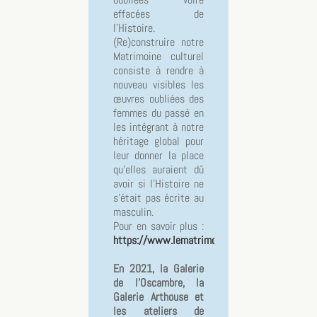
effacées de
l’Histoire.
(Re)construire notre
Matrimoine culturel
consiste à rendre à
nouveau visibles les
œuvres oubliées des
femmes du passé en
les intégrant à notre
héritage global pour
leur donner la place
qu’elles auraient dû
avoir si l’Histoire ne
s’était pas écrite au
masculin.
Pour en savoir plus :
https://www.lematrimoine.fr
En 2021, la Galerie
de l'Oscambre, la
Galerie Arthouse et
les ateliers de