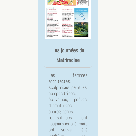
Les journées du
Matrimoine
Les femmes
architectes,
sculptrices, peintres,
compositrices,
écrivaines, poètes,
dramaturges,
chorégraphes,
réalisatrices … ont
toujours existé, mais
ont souvent été
oubliées voire