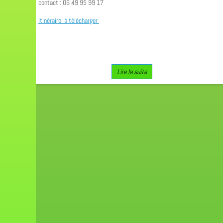
contact : 06 49 95 99 17
Itinéraire à télécharger
Lire la suite