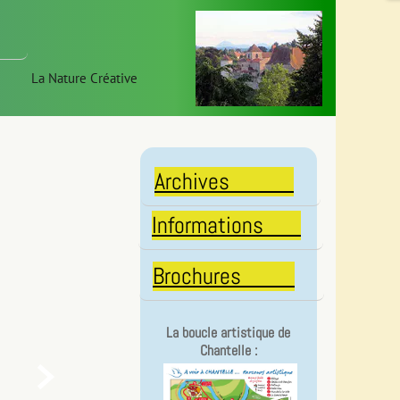
La Nature Créative
Archives
Informations
Brochures
La boucle artistique de
Chantelle :
