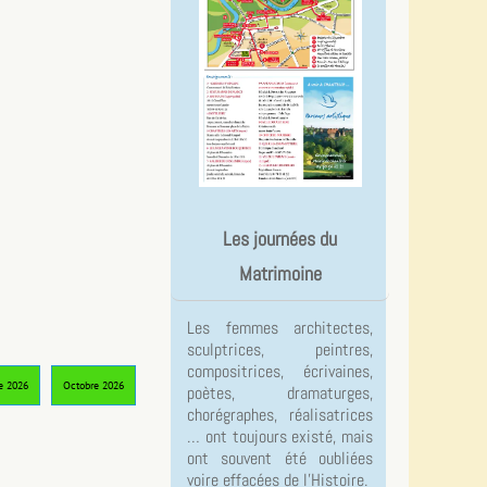
Les journées du
Matrimoine
Les femmes architectes,
sculptrices, peintres,
compositrices, écrivaines,
e 2026
Octobre 2026
poètes, dramaturges,
chorégraphes, réalisatrices
… ont toujours existé, mais
ont souvent été oubliées
voire effacées de l’Histoire.