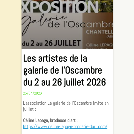
Les artistes de la
galerie de l'Oscambre
du 2 au 26 juillet 2026
25/04/2026
L'association La galerie de l'Oscambre invite en
juillet :
Céline Lepage, brodeuse d'art
:
https://www.celine-lepage-broderie-dart.com/