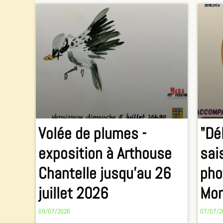
Volée de plumes -
"Dé
exposition à Arthouse
sai
Chantelle jusqu'au 26
pho
juillet 2026
Mon
09/07/2026
07/07/2