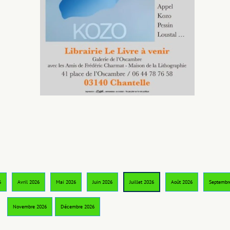
6
Avril 2026
Mai 2026
Juin 2026
Juillet 2026
Août 2026
Septembr
Novembre 2026
Décembre 2026