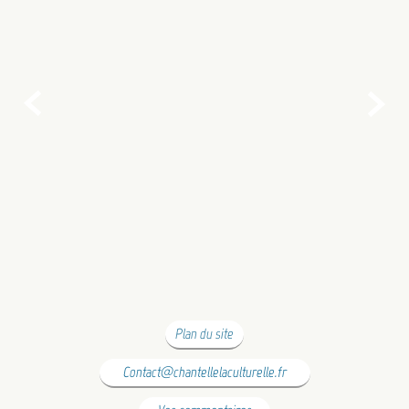


Plan du site
Contact@chantellelaculturelle.fr