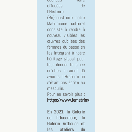
effacées de
l’Histoire.
(Re)construire notre
Matrimoine culturel
consiste à rendre à
nouveau visibles les
œuvres oubliées des
femmes du passé en
les intégrant à notre
héritage global pour
leur donner la place
qu’elles auraient dû
avoir si l’Histoire ne
s’était pas écrite au
masculin.
Pour en savoir plus :
https://www.lematrimoine.fr
En 2021, la Galerie
de l'Oscambre, la
Galerie Arthouse et
les ateliers de