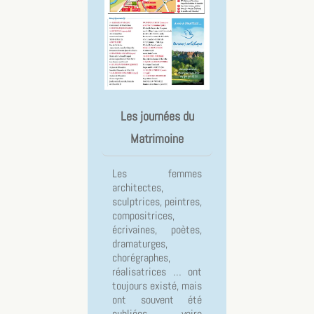
Les journées du
Matrimoine
Les femmes
architectes,
sculptrices, peintres,
compositrices,
écrivaines, poètes,
dramaturges,
chorégraphes,
réalisatrices … ont
toujours existé, mais
ont souvent été
oubliées voire