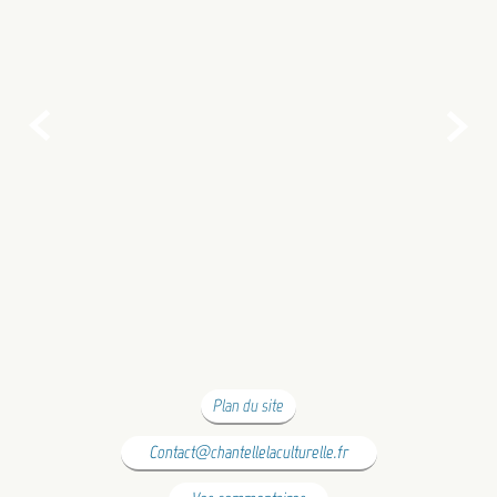


Plan du site
Contact@chantellelaculturelle.fr