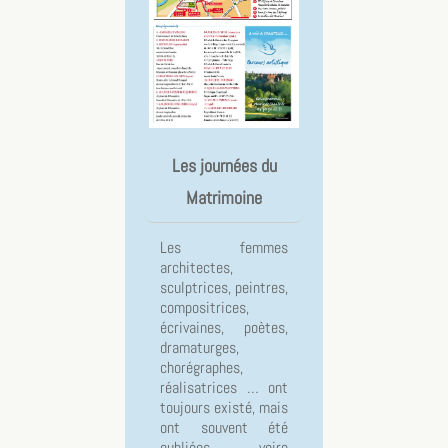
Les journées du
Matrimoine
Les femmes
architectes,
sculptrices, peintres,
compositrices,
écrivaines, poètes,
dramaturges,
chorégraphes,
réalisatrices … ont
toujours existé, mais
ont souvent été
oubliées voire