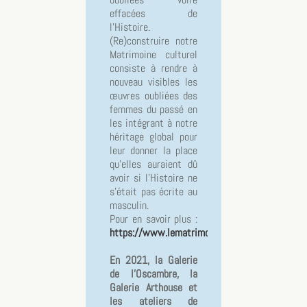
effacées de
l’Histoire.
(Re)construire notre
Matrimoine culturel
consiste à rendre à
nouveau visibles les
œuvres oubliées des
femmes du passé en
les intégrant à notre
héritage global pour
leur donner la place
qu’elles auraient dû
avoir si l’Histoire ne
s’était pas écrite au
masculin.
Pour en savoir plus :
https://www.lematrimoine.fr
En 2021, la Galerie
de l'Oscambre, la
Galerie Arthouse et
les ateliers de