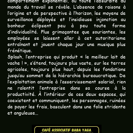
comportement exponentiel, où toute l’absurdité du
monde du travail se révèle. L’absence de raisons à
l’origine et de perspective à l’horizon, les moyens de
surveillance déployés et l’insidieuse injonction au
bonheur éclipsent peu à peu toute forme
d’individualité. Plus grimaçantes que souriantes, les
employées se laissent aller à cet autoritarisme
entraînant et jouent chaque jour une musique plus
frénétique.
Splash, l’entreprise qui produit « le meilleur lait de
vache ! », s’étend, toujours plus vaste, sur les terres
agricoles, toujours plus haut, depuis les fondations
jusqu’au sommet de la hiérarchie bureaucratique. De
l’exploitation animale à l’asservissement salarial, rien
ne ralentit l’entreprise dans sa course à la
productivité. À l’intérieur de ces deux espaces, qui
coexistent et communiquent, les personnages, ruinées
de payer les frais, basculent dans une folie stridente
et anguleuse…