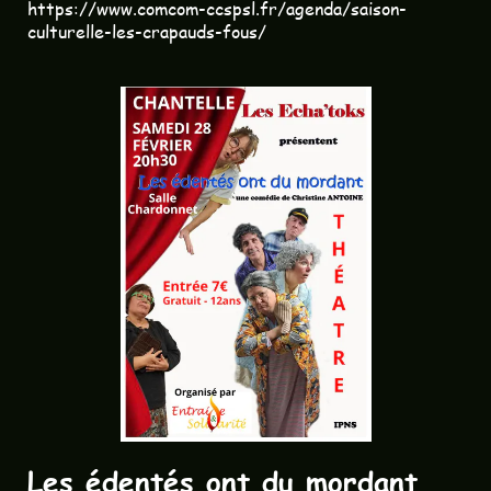
https://www.comcom-ccspsl.fr/agenda/saison-
culturelle-les-crapauds-fous/
Les édentés ont du mordant