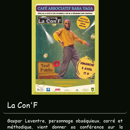
La Con'F
Gaspar Leventre, personnage obséquieux, carré et
méthodique, vient donner sa conférence sur la